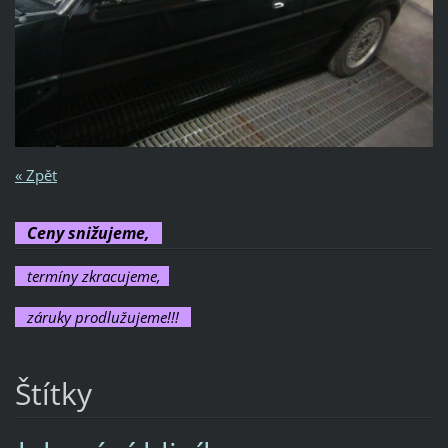
« Zpět
Ceny snižujeme,
termíny zkracujeme,
záruky prodlužujeme!!!
Štítky