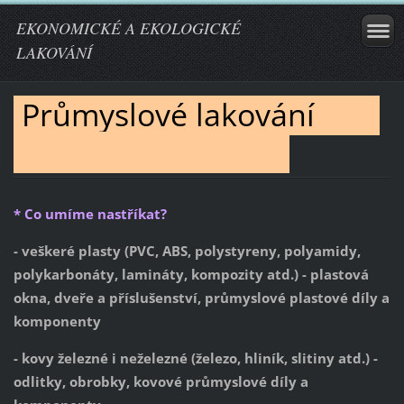
EKONOMICKÉ A EKOLOGICKÉ
LAKOVÁNÍ
Průmyslové lakování
* Co umíme nastříkat?
- veškeré plasty (PVC, ABS, polystyreny, polyamidy,
polykarbonáty, lamináty, kompozity atd.) - plastová
okna, dveře a příslušenství, průmyslové plastové díly a
komponenty
- kovy železné i neželezné (železo, hliník, slitiny atd.) -
odlitky, obrobky, kovové průmyslové díly a