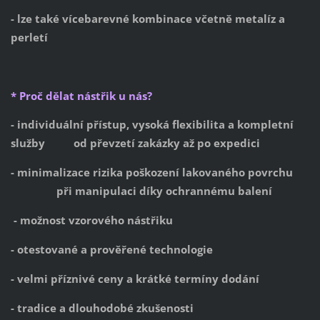
- lze také vícebarevné kombinace včetně metalíz a
perletí
* Proč dělat nástřik u nás?
- individuální přístup, vysoká flexibilita a kompletní
služby od převzetí zakázky až po expedici
- minimalizace rizika poškození lakovaného povrchu
při manipulaci díky ochrannému balení
- možnost vzorového nástřiku
- otestované a prověřené technologie
- velmi příznivé ceny a krátké termíny dodání
- tradice a dlouhodobé zkušenosti