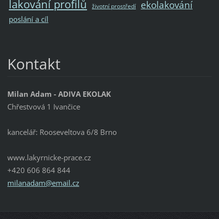
lakování profilů
ekolakování
životní prostředí
poslání a cíl
Kontakt
Milan Adam - ADIVA EKOLAK
Chřestvová 1 Ivančice
kancelář: Rooseveltova 6/8 Brno
www.lakyrnicke-prace.cz
+420 606 864 844
milanada
m@email.
cz