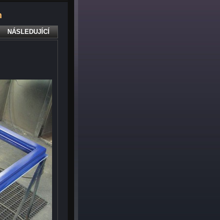
n
NÁSLEDUJÍCÍ