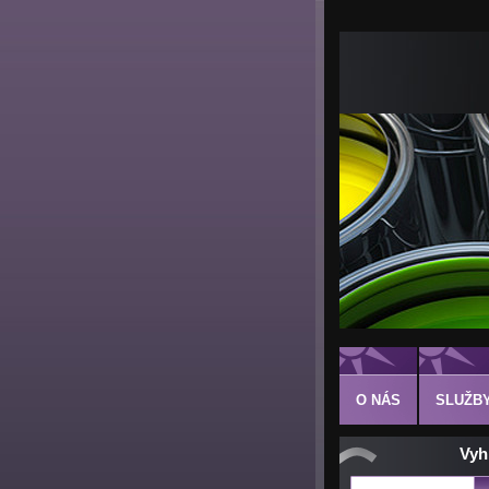
O NÁS
SLUŽB
Vyh