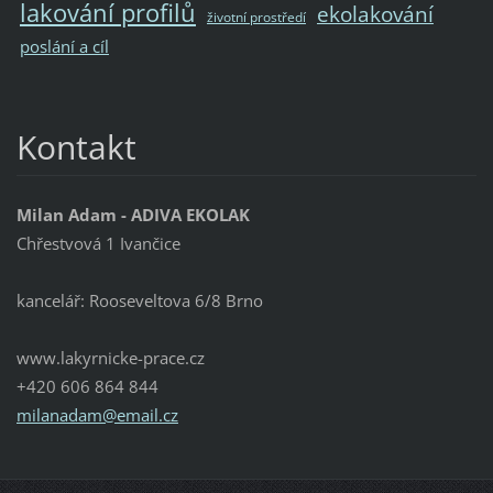
lakování profilů
ekolakování
životní prostředí
poslání a cíl
Kontakt
Milan Adam - ADIVA EKOLAK
Chřestvová 1 Ivančice
kancelář: Rooseveltova 6/8 Brno
www.lakyrnicke-prace.cz
+420 606 864 844
milanada
m@email.
cz