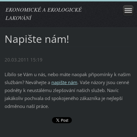
EKONOMICKÉ A EKOLOGICKÉ
LAKOVÁNÍ
Napište nám!
20.03.2011 15:19
Líbilo se Vám u nás, nebo máte naopak připomínky k našim
službám? Neváhejte a
napište nám
. Vaše názory jsou cenné
podněty k neustálému zlepšování našich služeb. Navíc
jakákoliv pochvala od spokojeného zákazníka je nejlepší
odměnou naší práce.